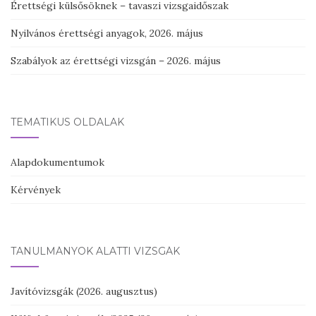
Érettségi külsősöknek – tavaszi vizsgaidőszak
Nyilvános érettségi anyagok, 2026. május
Szabályok az érettségi vizsgán – 2026. május
TEMATIKUS OLDALAK
Alapdokumentumok
Kérvények
TANULMÁNYOK ALATTI VIZSGÁK
Javítóvizsgák (2026. augusztus)