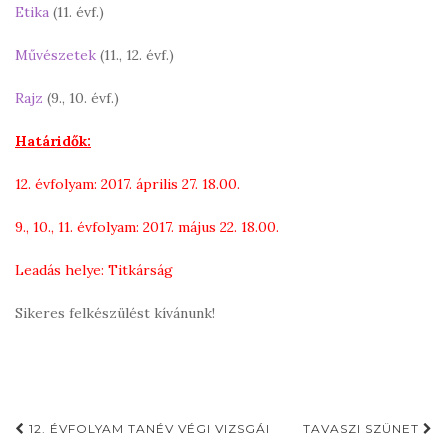
Etika
(11. évf.)
Művészetek
(11., 12. évf.)
Rajz
(9., 10. évf.)
Határidők:
12. évfolyam: 2017. április 27. 18.00.
9., 10., 11. évfolyam: 2017. május 22. 18.00.
Leadás helye: Titkárság
Sikeres felkészülést kívánunk!
Post
12. ÉVFOLYAM TANÉV VÉGI VIZSGÁI
TAVASZI SZÜNET