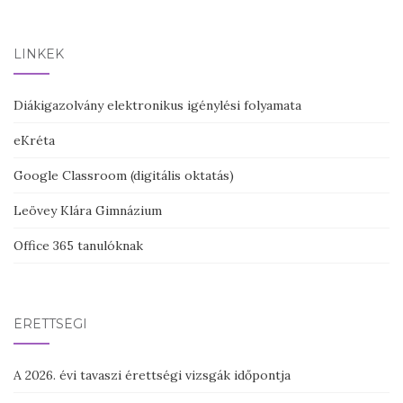
navigation
LINKEK
Diákigazolvány elektronikus igénylési folyamata
eKréta
Google Classroom (digitális oktatás)
Leövey Klára Gimnázium
Office 365 tanulóknak
ÉRETTSÉGI
A 2026. évi tavaszi érettségi vizsgák időpontja