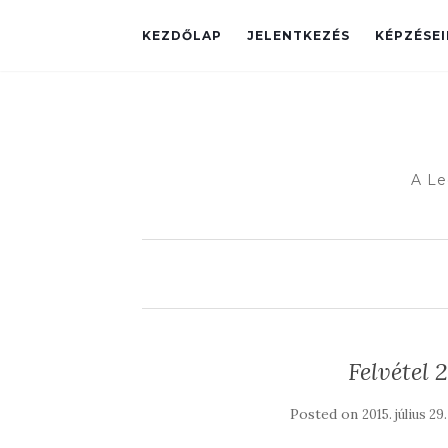
KEZDŐLAP
JELENTKEZÉS
KÉPZÉSE
A Le
Felvétel 
Posted on
2015. július 29