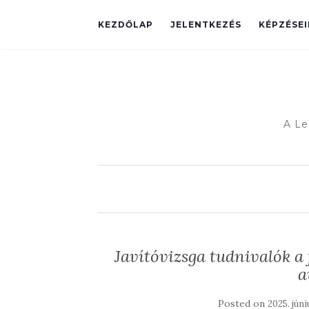
KEZDŐLAP
JELENTKEZÉS
KÉPZÉSE
A Le
Javítóvizsga tudnivalók a 
a
Posted on
2025. jún