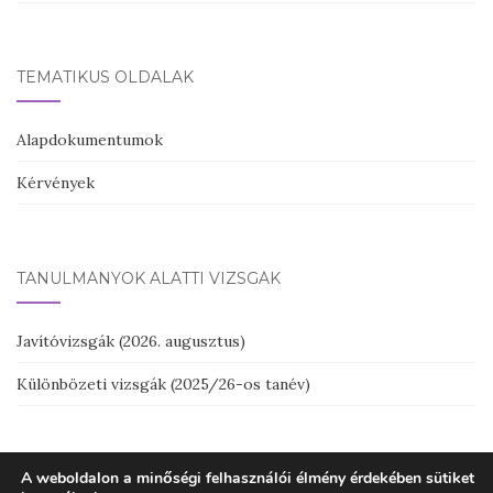
TEMATIKUS OLDALAK
Alapdokumentumok
Kérvények
TANULMÁNYOK ALATTI VIZSGÁK
Javítóvizsgák (2026. augusztus)
Különbözeti vizsgák (2025/26-os tanév)
A weboldalon a minőségi felhasználói élmény érdekében sütiket