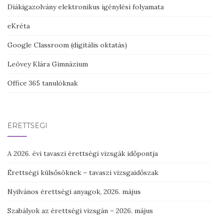
Diákigazolvány elektronikus igénylési folyamata
eKréta
Google Classroom (digitális oktatás)
Leövey Klára Gimnázium
Office 365 tanulóknak
ÉRETTSÉGI
A 2026. évi tavaszi érettségi vizsgák időpontja
Érettségi külsősöknek – tavaszi vizsgaidőszak
Nyilvános érettségi anyagok, 2026. május
Szabályok az érettségi vizsgán – 2026. május