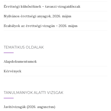
Érettségi külsősöknek – tavaszi vizsgaidőszak
Nyilvános érettségi anyagok, 2026. május
Szabályok az érettségi vizsgán – 2026. május
TEMATIKUS OLDALAK
Alapdokumentumok
Kérvények
TANULMÁNYOK ALATTI VIZSGÁK
Javítóvizsgák (2026. augusztus)