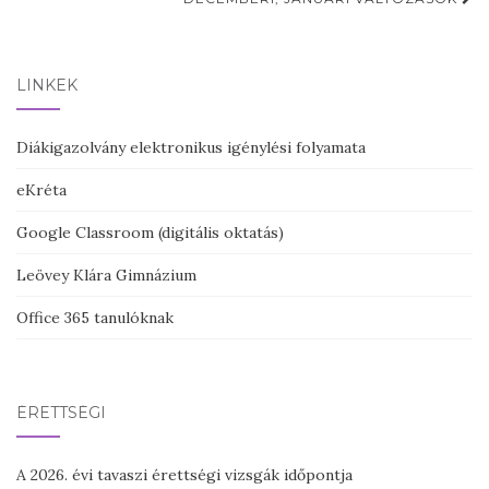
navigation
LINKEK
Diákigazolvány elektronikus igénylési folyamata
eKréta
Google Classroom (digitális oktatás)
Leövey Klára Gimnázium
Office 365 tanulóknak
ÉRETTSÉGI
A 2026. évi tavaszi érettségi vizsgák időpontja