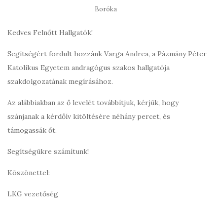
Boróka
Kedves Felnőtt Hallgatók!
Segítségért fordult hozzánk Varga Andrea, a Pázmány Péter
Katolikus Egyetem andragógus szakos hallgatója
szakdolgozatának megírásához.
Az alábbiakban az ő levelét továbbítjuk, kérjük, hogy
szánjanak a kérdőív kitöltésére néhány percet, és
támogassák őt.
Segítségükre számítunk!
Köszönettel:
LKG vezetőség