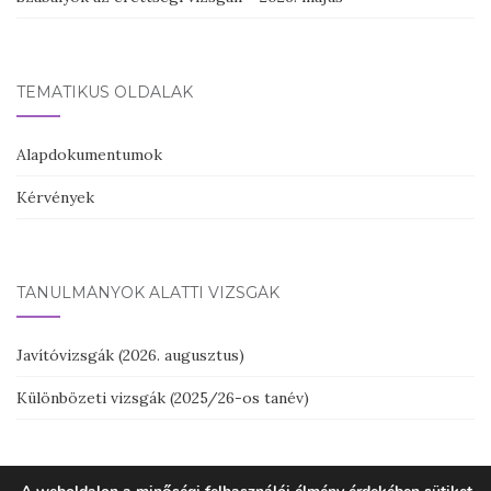
TEMATIKUS OLDALAK
Alapdokumentumok
Kérvények
TANULMÁNYOK ALATTI VIZSGÁK
Javítóvizsgák (2026. augusztus)
Különbözeti vizsgák (2025/26-os tanév)