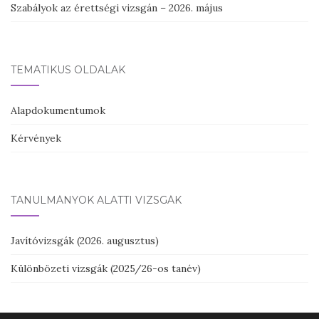
Szabályok az érettségi vizsgán – 2026. május
TEMATIKUS OLDALAK
Alapdokumentumok
Kérvények
TANULMÁNYOK ALATTI VIZSGÁK
Javítóvizsgák (2026. augusztus)
Különbözeti vizsgák (2025/26-os tanév)