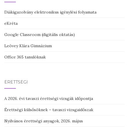
Diákigazolvány elektronikus igénylési folyamata
eKréta
Google Classroom (digitális oktatás)
Leövey Klára Gimnázium
Office 365 tanulóknak
ÉRETTSÉGI
A 2026. évi tavaszi érettségi vizsgák időpontja
Érettségi külsősöknek – tavaszi vizsgaidőszak
Nyilvános érettségi anyagok, 2026. május