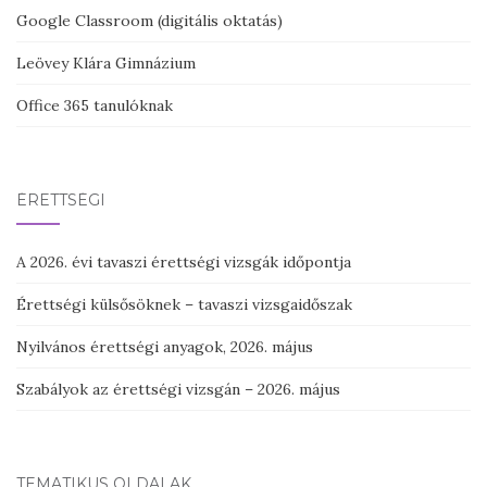
Google Classroom (digitális oktatás)
Leövey Klára Gimnázium
Office 365 tanulóknak
ÉRETTSÉGI
A 2026. évi tavaszi érettségi vizsgák időpontja
Érettségi külsősöknek – tavaszi vizsgaidőszak
Nyilvános érettségi anyagok, 2026. május
Szabályok az érettségi vizsgán – 2026. május
TEMATIKUS OLDALAK