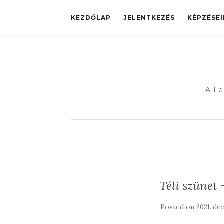
KEZDŐLAP
JELENTKEZÉS
KÉPZÉSE
A Le
Téli szünet
Posted on
2021. de